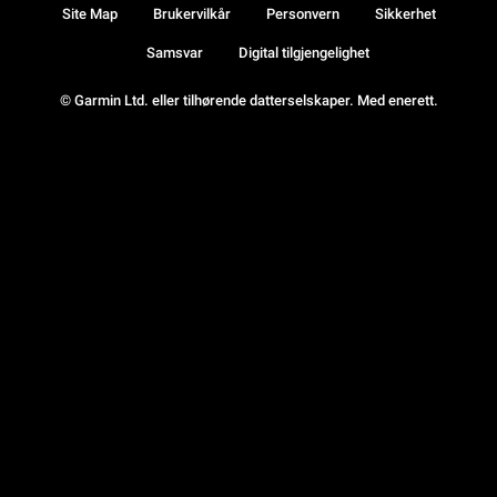
Site Map
Brukervilkår
Personvern
Sikkerhet
Samsvar
Digital tilgjengelighet
© Garmin Ltd. eller tilhørende datterselskaper. Med enerett.