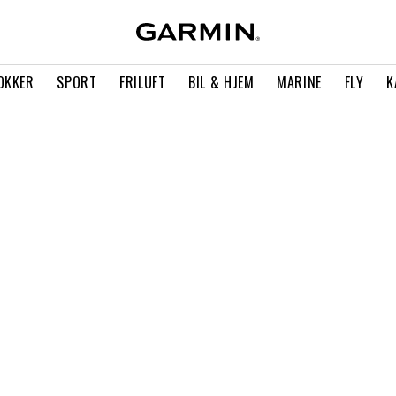
OKKER
SPORT
FRILUFT
BIL & HJEM
MARINE
FLY
K