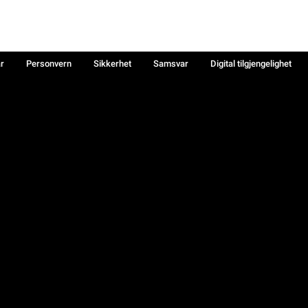
år
Personvern
Sikkerhet
Samsvar
Digital tilgjengelighet