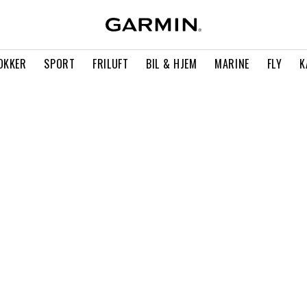
OKKER
SPORT
FRILUFT
BIL & HJEM
MARINE
FLY
K