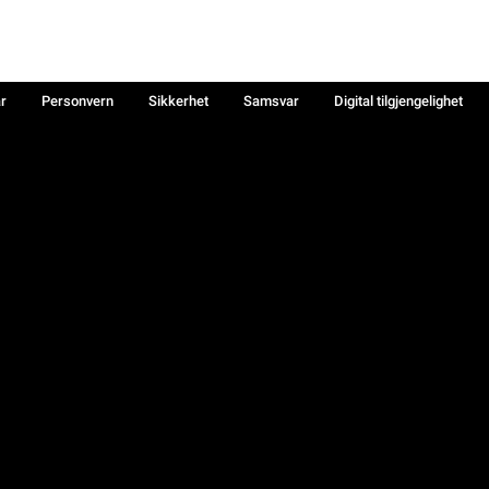
år
Personvern
Sikkerhet
Samsvar
Digital tilgjengelighet