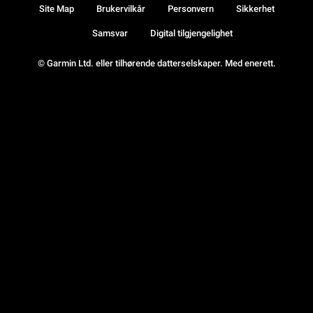
Site Map
Brukervilkår
Personvern
Sikkerhet
Samsvar
Digital tilgjengelighet
© Garmin Ltd. eller tilhørende datterselskaper. Med enerett.