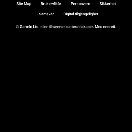
Site Map
Brukervilkår
Personvern
Sikkerhet
Samsvar
Digital tilgjengelighet
© Garmin Ltd. eller tilhørende datterselskaper. Med enerett.