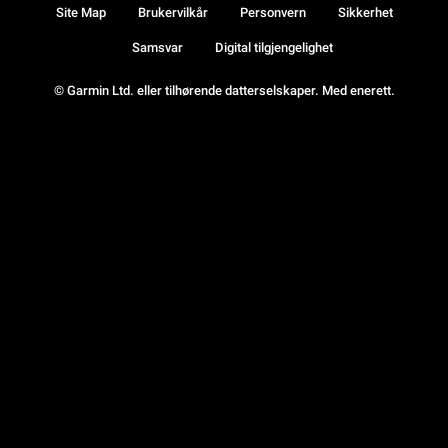
Site Map
Brukervilkår
Personvern
Sikkerhet
Samsvar
Digital tilgjengelighet
© Garmin Ltd. eller tilhørende datterselskaper. Med enerett.