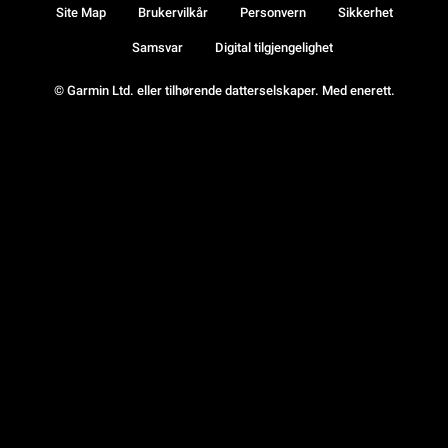
Site Map
Brukervilkår
Personvern
Sikkerhet
Samsvar
Digital tilgjengelighet
© Garmin Ltd. eller tilhørende datterselskaper. Med enerett.