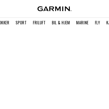
OKKER
SPORT
FRILUFT
BIL & HJEM
MARINE
FLY
K