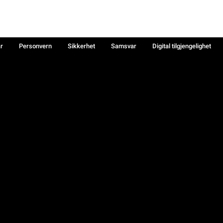
år
Personvern
Sikkerhet
Samsvar
Digital tilgjengelighet