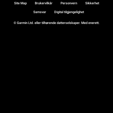
Site Map
Brukervilkår
Personvern
Sikkerhet
Samsvar
Digital tilgjengelighet
© Garmin Ltd. eller tilhørende datterselskaper. Med enerett.