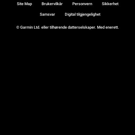
Site Map
Brukervilkår
Personvern
Sikkerhet
Samsvar
Digital tilgjengelighet
© Garmin Ltd. eller tilhørende datterselskaper. Med enerett.