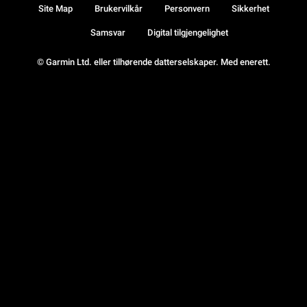
Site Map
Brukervilkår
Personvern
Sikkerhet
Samsvar
Digital tilgjengelighet
© Garmin Ltd. eller tilhørende datterselskaper. Med enerett.