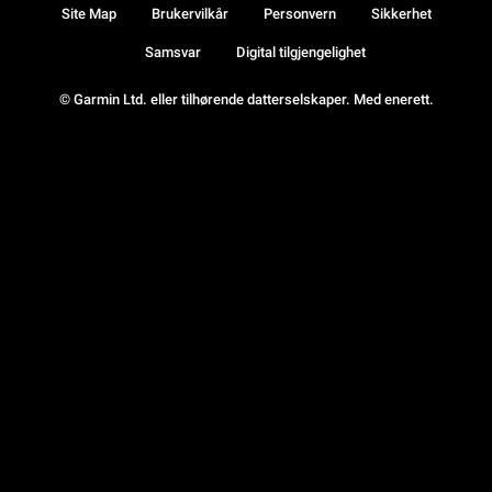
Site Map
Brukervilkår
Personvern
Sikkerhet
Samsvar
Digital tilgjengelighet
© Garmin Ltd. eller tilhørende datterselskaper. Med enerett.