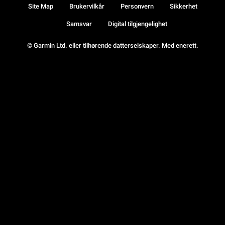
Site Map
Brukervilkår
Personvern
Sikkerhet
Samsvar
Digital tilgjengelighet
© Garmin Ltd. eller tilhørende datterselskaper. Med enerett.