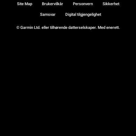
Site Map
Brukervilkår
Personvern
Sikkerhet
Samsvar
Digital tilgjengelighet
© Garmin Ltd. eller tilhørende datterselskaper. Med enerett.