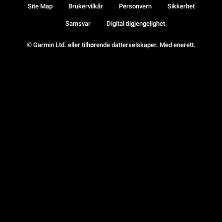
Site Map
Brukervilkår
Personvern
Sikkerhet
Samsvar
Digital tilgjengelighet
© Garmin Ltd. eller tilhørende datterselskaper. Med enerett.