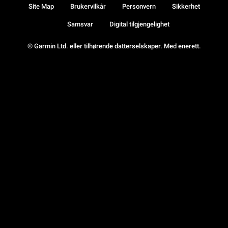
Site Map
Brukervilkår
Personvern
Sikkerhet
Samsvar
Digital tilgjengelighet
© Garmin Ltd. eller tilhørende datterselskaper. Med enerett.