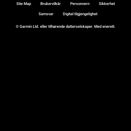
Site Map
Brukervilkår
Personvern
Sikkerhet
Samsvar
Digital tilgjengelighet
© Garmin Ltd. eller tilhørende datterselskaper. Med enerett.