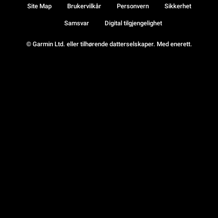
Site Map
Brukervilkår
Personvern
Sikkerhet
Samsvar
Digital tilgjengelighet
© Garmin Ltd. eller tilhørende datterselskaper. Med enerett.