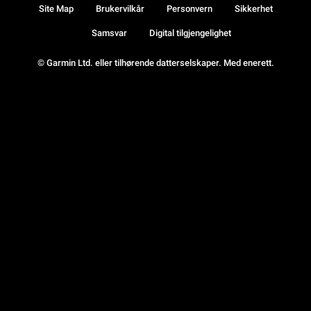
Site Map
Brukervilkår
Personvern
Sikkerhet
Samsvar
Digital tilgjengelighet
© Garmin Ltd. eller tilhørende datterselskaper. Med enerett.