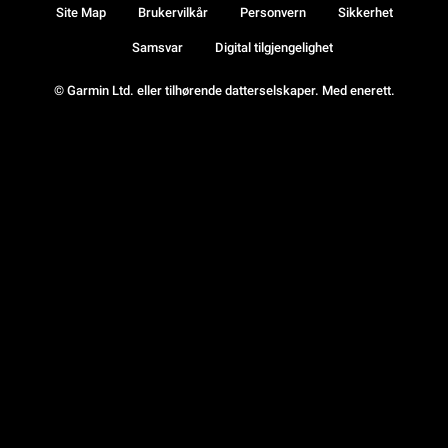
Site Map
Brukervilkår
Personvern
Sikkerhet
Samsvar
Digital tilgjengelighet
© Garmin Ltd. eller tilhørende datterselskaper. Med enerett.