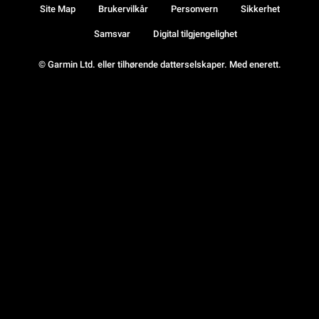
Site Map
Brukervilkår
Personvern
Sikkerhet
Samsvar
Digital tilgjengelighet
© Garmin Ltd. eller tilhørende datterselskaper. Med enerett.