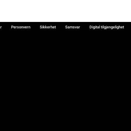
år
Personvern
Sikkerhet
Samsvar
Digital tilgjengelighet