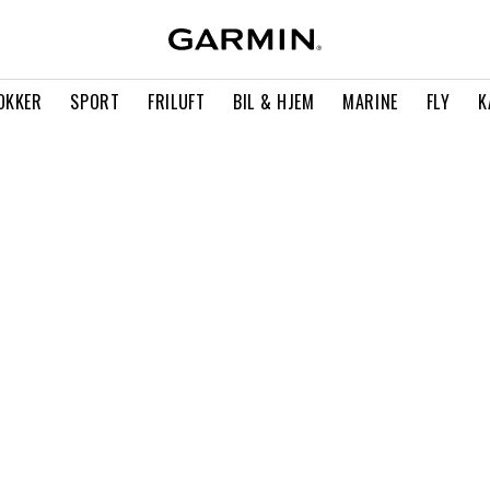
OKKER
SPORT
FRILUFT
BIL & HJEM
MARINE
FLY
K