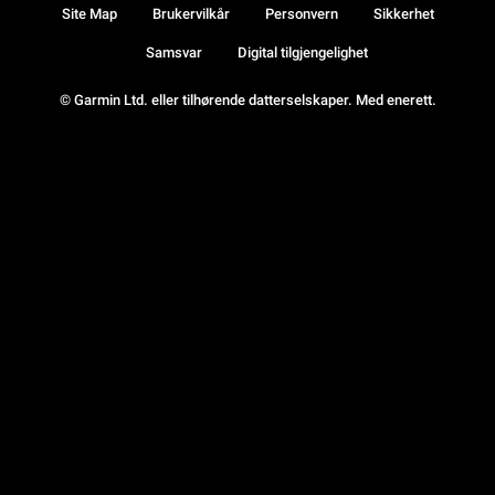
Site Map
Brukervilkår
Personvern
Sikkerhet
Samsvar
Digital tilgjengelighet
© Garmin Ltd. eller tilhørende datterselskaper. Med enerett.