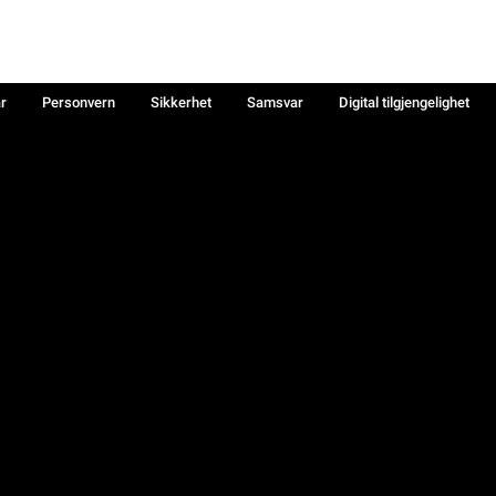
år
Personvern
Sikkerhet
Samsvar
Digital tilgjengelighet