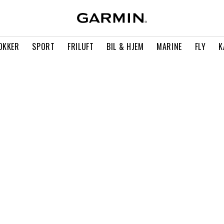
OKKER
SPORT
FRILUFT
BIL & HJEM
MARINE
FLY
K