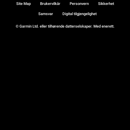
Site Map
Brukervilkår
Personvern
Sikkerhet
Samsvar
Digital tilgjengelighet
© Garmin Ltd. eller tilhørende datterselskaper. Med enerett.