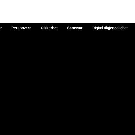
år
Personvern
Sikkerhet
Samsvar
Digital tilgjengelighet