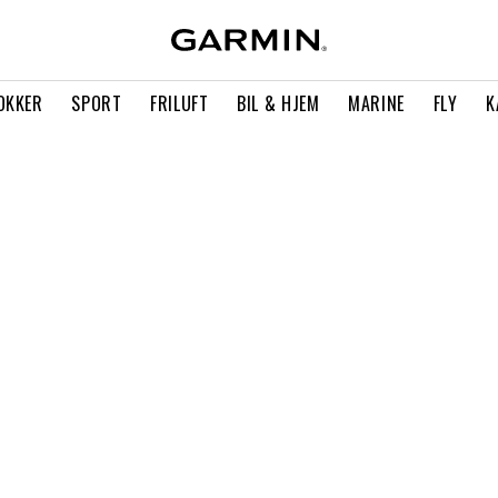
OKKER
SPORT
FRILUFT
BIL & HJEM
MARINE
FLY
K