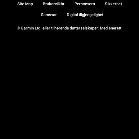
Site Map
Brukervilkår
Personvern
Sikkerhet
Samsvar
Digital tilgjengelighet
© Garmin Ltd. eller tilhørende datterselskaper. Med enerett.