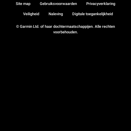
Site map
Gebruiksvoorwaarden
Privacyverklaring
Veiligheid
Naleving
Digitale toegankelijkheid
© Garmin Ltd. of haar dochtermaatschappijen. Alle rechten
voorbehouden.