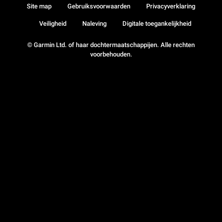
Site map
Gebruiksvoorwaarden
Privacyverklaring
Veiligheid
Naleving
Digitale toegankelijkheid
© Garmin Ltd. of haar dochtermaatschappijen. Alle rechten
voorbehouden.