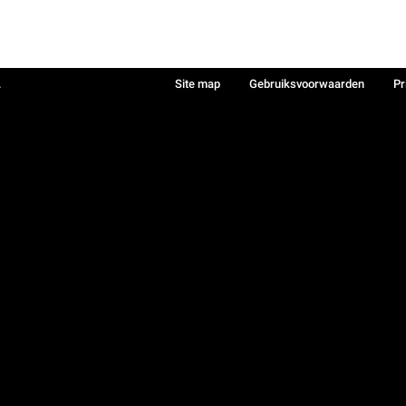
.
Site map
Gebruiksvoorwaarden
Pr