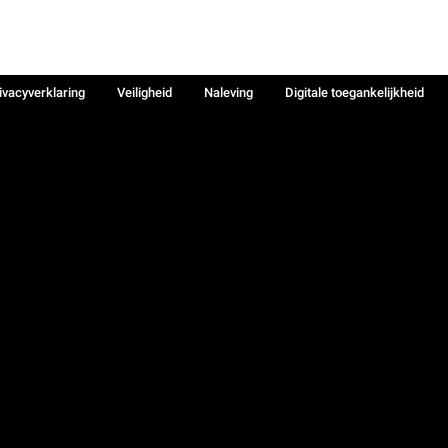
ivacyverklaring
Veiligheid
Naleving
Digitale toegankelijkheid