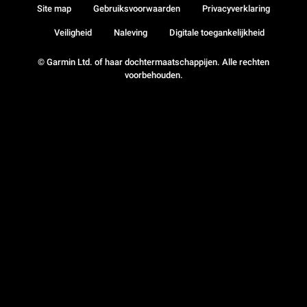
Site map
Gebruiksvoorwaarden
Privacyverklaring
Veiligheid
Naleving
Digitale toegankelijkheid
© Garmin Ltd. of haar dochtermaatschappijen. Alle rechten
voorbehouden.