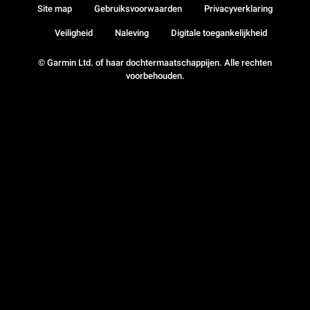
Site map
Gebruiksvoorwaarden
Privacyverklaring
Veiligheid
Naleving
Digitale toegankelijkheid
© Garmin Ltd. of haar dochtermaatschappijen. Alle rechten
voorbehouden.