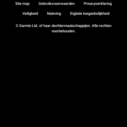
Site map
Gebruiksvoorwaarden
Privacyverklaring
Veiligheid
Naleving
Digitale toegankelijkheid
© Garmin Ltd. of haar dochtermaatschappijen. Alle rechten
voorbehouden.