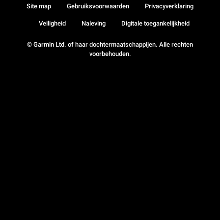
Site map
Gebruiksvoorwaarden
Privacyverklaring
Veiligheid
Naleving
Digitale toegankelijkheid
© Garmin Ltd. of haar dochtermaatschappijen. Alle rechten
voorbehouden.