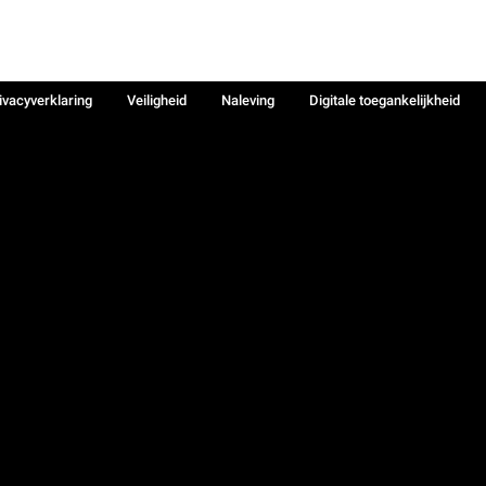
ivacyverklaring
Veiligheid
Naleving
Digitale toegankelijkheid