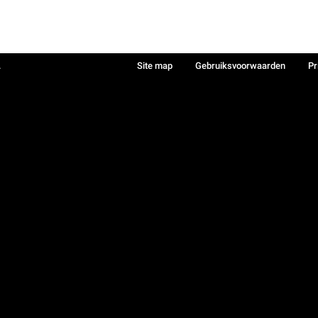
.
Site map
Gebruiksvoorwaarden
Pr