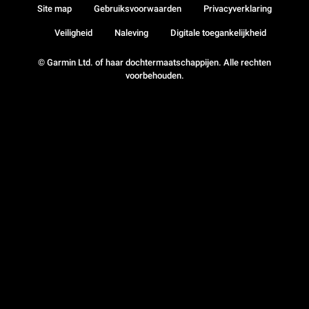
Site map
Gebruiksvoorwaarden
Privacyverklaring
Veiligheid
Naleving
Digitale toegankelijkheid
© Garmin Ltd. of haar dochtermaatschappijen. Alle rechten
voorbehouden.