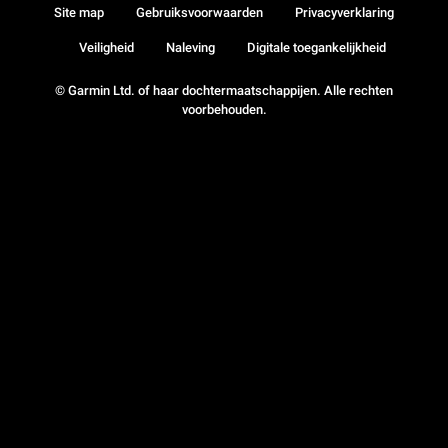
Site map
Gebruiksvoorwaarden
Privacyverklaring
Veiligheid
Naleving
Digitale toegankelijkheid
© Garmin Ltd. of haar dochtermaatschappijen. Alle rechten
voorbehouden.