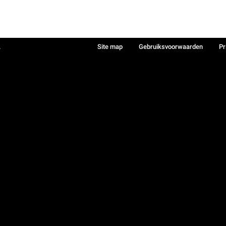
.
Site map
Gebruiksvoorwaarden
Pr