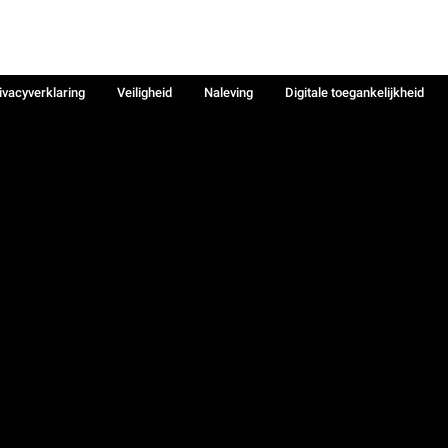
ivacyverklaring
Veiligheid
Naleving
Digitale toegankelijkheid