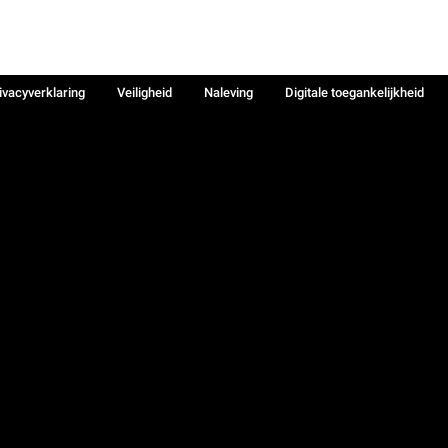
ivacyverklaring
Veiligheid
Naleving
Digitale toegankelijkheid