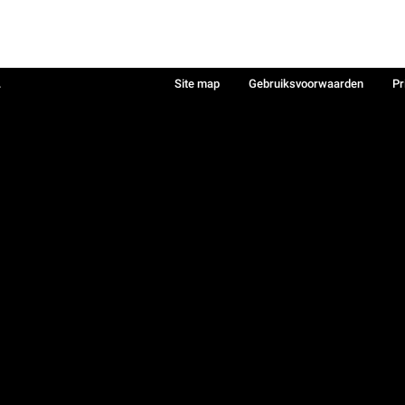
.
Site map
Gebruiksvoorwaarden
Pr