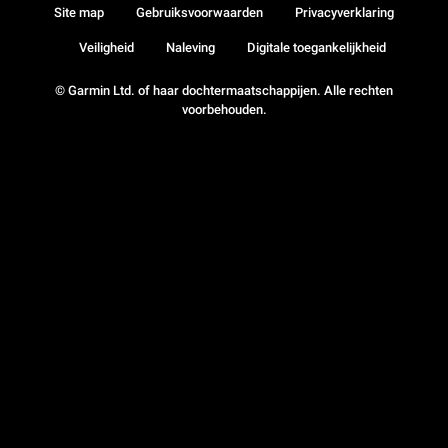
Site map
Gebruiksvoorwaarden
Privacyverklaring
Veiligheid
Naleving
Digitale toegankelijkheid
© Garmin Ltd. of haar dochtermaatschappijen. Alle rechten
voorbehouden.