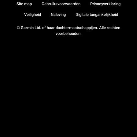
Site map
Gebruiksvoorwaarden
Privacyverklaring
Veiligheid
Naleving
Digitale toegankelijkheid
© Garmin Ltd. of haar dochtermaatschappijen. Alle rechten
voorbehouden.