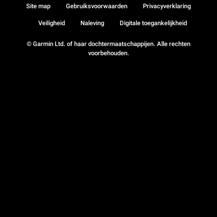
Site map
Gebruiksvoorwaarden
Privacyverklaring
Veiligheid
Naleving
Digitale toegankelijkheid
© Garmin Ltd. of haar dochtermaatschappijen. Alle rechten
voorbehouden.