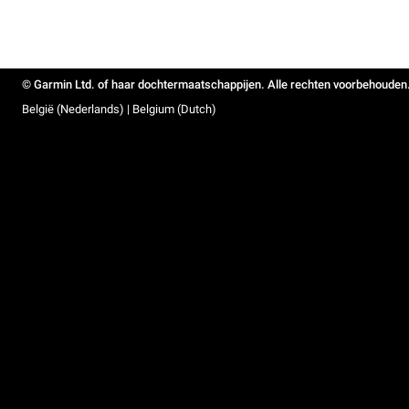
© Garmin Ltd. of haar dochtermaatschappijen. Alle rechten voorbehouden
België (Nederlands) | Belgium (Dutch)