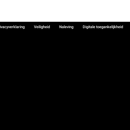
ivacyverklaring
Veiligheid
Naleving
Digitale toegankelijkheid