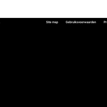
.
Site map
Gebruiksvoorwaarden
Pr