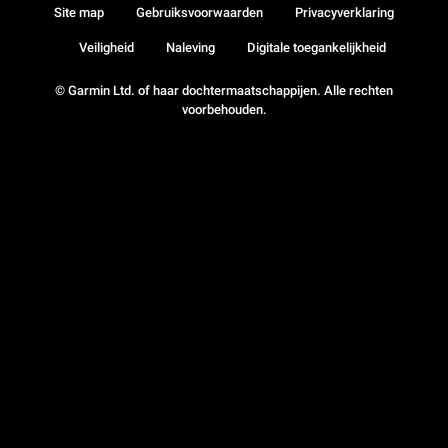
Site map
Gebruiksvoorwaarden
Privacyverklaring
Veiligheid
Naleving
Digitale toegankelijkheid
© Garmin Ltd. of haar dochtermaatschappijen. Alle rechten
voorbehouden.