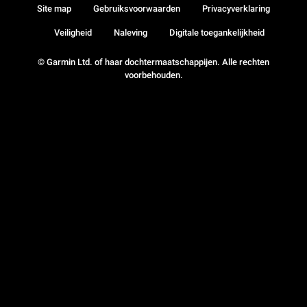
Site map
Gebruiksvoorwaarden
Privacyverklaring
Veiligheid
Naleving
Digitale toegankelijkheid
© Garmin Ltd. of haar dochtermaatschappijen. Alle rechten
voorbehouden.