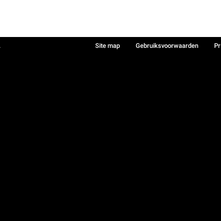
.
Site map
Gebruiksvoorwaarden
Pr