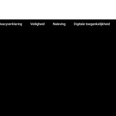
ivacyverklaring
Veiligheid
Naleving
Digitale toegankelijkheid