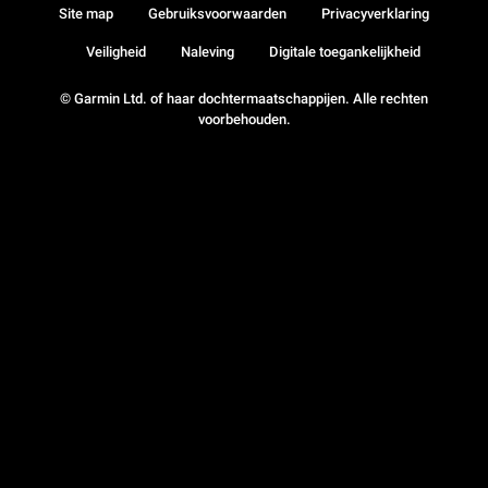
Site map
Gebruiksvoorwaarden
Privacyverklaring
Veiligheid
Naleving
Digitale toegankelijkheid
© Garmin Ltd. of haar dochtermaatschappijen. Alle rechten
voorbehouden.