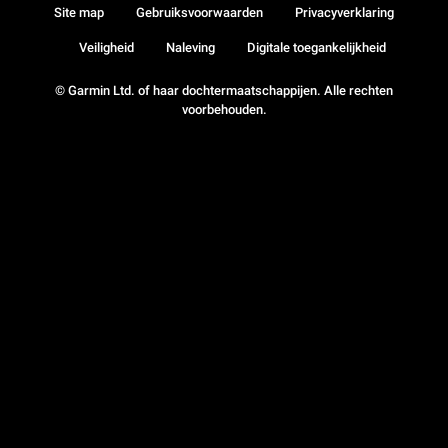
Site map
Gebruiksvoorwaarden
Privacyverklaring
Veiligheid
Naleving
Digitale toegankelijkheid
© Garmin Ltd. of haar dochtermaatschappijen. Alle rechten
voorbehouden.