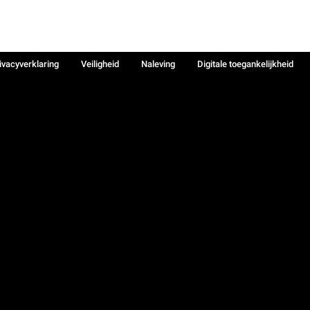
ivacyverklaring
Veiligheid
Naleving
Digitale toegankelijkheid