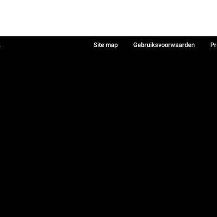
.
Site map
Gebruiksvoorwaarden
Pr