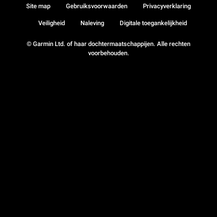
Site map
Gebruiksvoorwaarden
Privacyverklaring
Veiligheid
Naleving
Digitale toegankelijkheid
© Garmin Ltd. of haar dochtermaatschappijen. Alle rechten
voorbehouden.